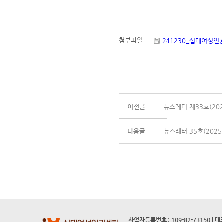
첨부파일
241230_십대여성인
이전글
뉴스레터 제33호(202
다음글
뉴스레터 35호(2025
사업자등록번호 : 109-82-73150 l 