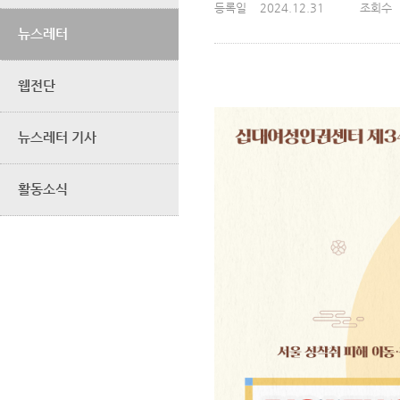
등록일
2024.12.31
조회수
뉴스레터
웹전단
뉴스레터 기사
활동소식