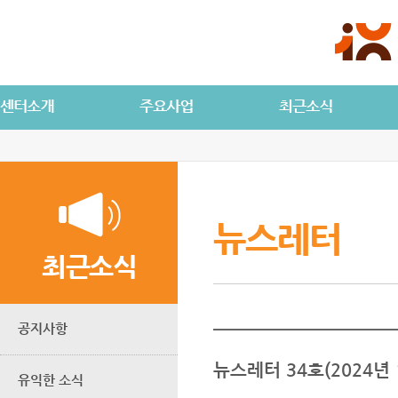
뉴스레터
최근소식
공지사항
뉴스레터 34호(2024년 
유익한 소식