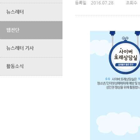
등록일
2016.07.28
조회수
뉴스레터
웹전단
뉴스레터 기사
활동소식