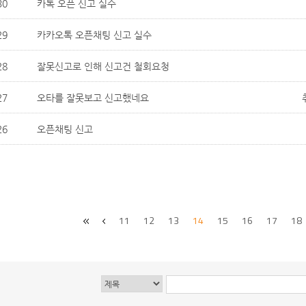
30
카톡 오픈 신고 실수
29
카카오톡 오픈채팅 신고 실수
28
잘못신고로 인해 신고건 철회요청
27
오타를 잘못보고 신고했네요
26
오픈채팅 신고
11
12
13
14
15
16
17
18