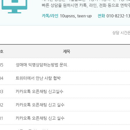
빠른 상담을 원하시면 카톡, 라인, 전화 등으로 연락
카톡/라인
10upsns, teen-up
전화
010-8232-13
상담 시간은
호
제목
35
성매매 익명상담하는방법 문의.
34
트위터에서 만난 사람 협박
33
카카오톡 오픈채팅 신고실수
32
카카오톡 오픈채팅 신고 실수
31
카카오톡 오픈채팅 신고 실수