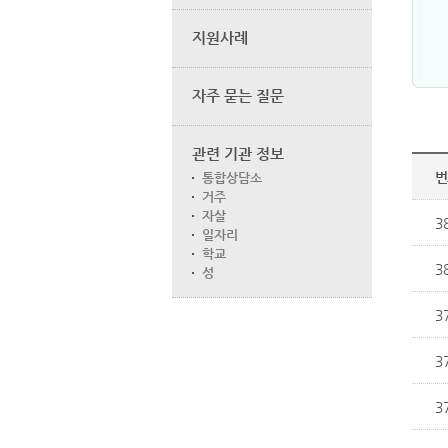
지원사례
자주 묻는 질문
관련 기관 정보
번
통합상담소
거주
자살
3
일자리
학교
3
성
3
3
3