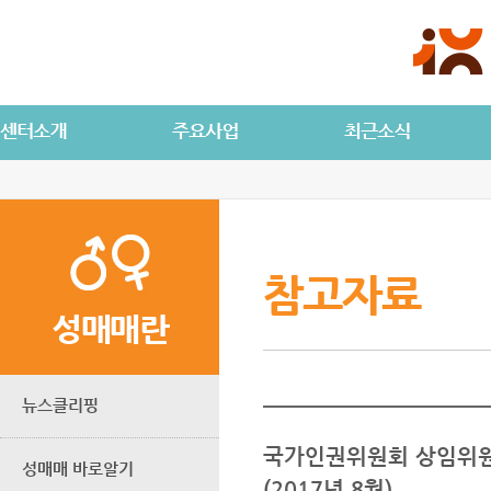
참고자료
성매매란
뉴스클리핑
국가인권위원회 상임위원
성매매 바로알기
(2017년 8월)