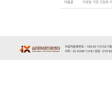
다음글
아청법 개정 간담회 자
사업자등록번호 : 109-82-73150 l 
사무 : 02-6348-1318 l 상담 : 010-8