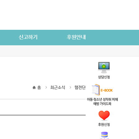
홈
최근소식
웹전단