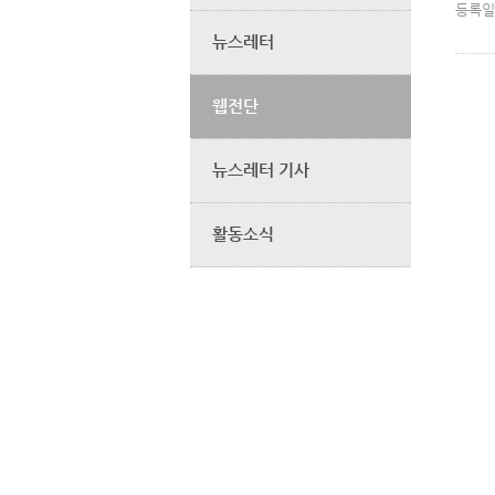
등록일
뉴스레터
웹전단
뉴스레터 기사
활동소식