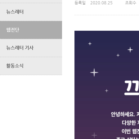
등록일
2020.08.25
조회수
뉴스레터
웹전단
뉴스레터 기사
활동소식