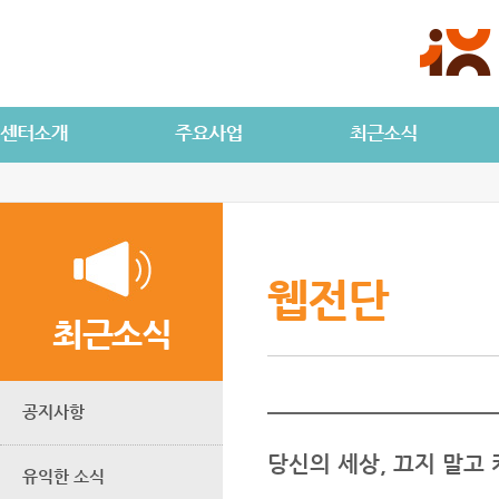
웹전단
최근소식
공지사항
당신의 세상, 끄지 말고 
유익한 소식