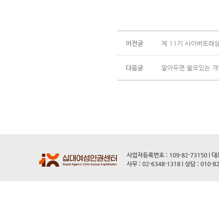
이전글
제 11기 사이버또래
다음글
알아두면 쓸모있는 개
사업자등록번호 : 109-82-73150 l 
사무 : 02-6348-1318 l 상담 : 010-8