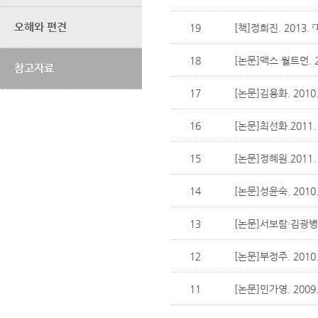
오해와 편견
19
[책]정희진. 2013.
18
[논문]맥스 월트먼. 2
참고자료
17
[논문]김용화. 2010
16
[논문]최선화.2011.
15
[논문]정혜원.2011.
14
[논문]성윤숙. 2010
13
[논문]서보람·김광병. 
12
[논문]부정주. 2010
11
[논문]민가영. 2009