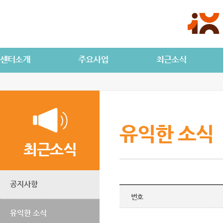
유익한 소식
최근소식
공지사항
번호
유익한 소식