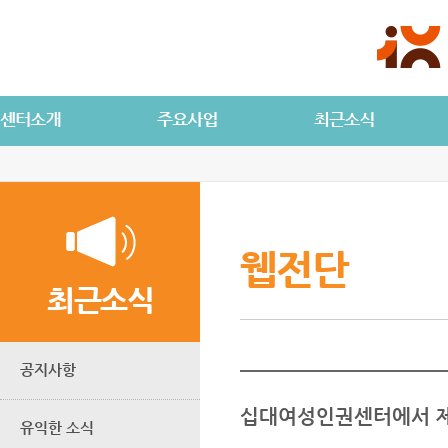
웹전단
최근소식
공지사항
십대여성인권센터에서 제
유익한 소식