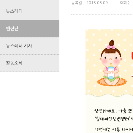
등록일
2015.06.09
조회수
뉴스레터
웹전단
뉴스레터 기사
활동소식